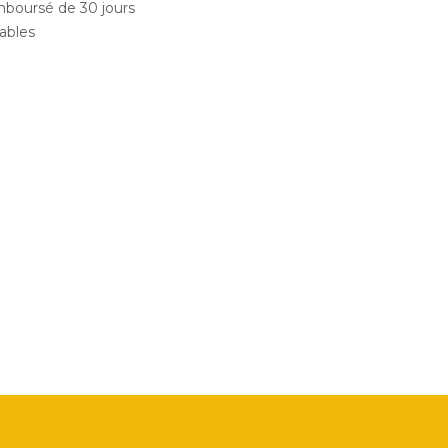
emboursé de 30 jours
rables