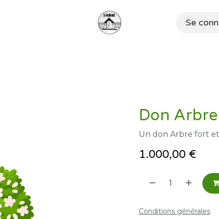
Se conn
école
Actualités & Événements
Nous contacter
Don Arbre
Un don Arbre fort et
1.000,00
€
Conditions générales